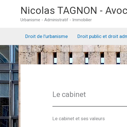
Aller
Nicolas TAGNON - Avoc
au
Urbanisme - Administratif - Immobilier
contenu
Droit de l’urbanisme
Droit public et droit ad
Le cabinet
Le cabinet et ses valeurs