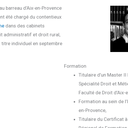
 au barreau d’Aix-en-Provence
nt été chargé du contentieux
sme
dans des cabinets
t administratif et droit rural,
 titre individuel en septembre
Formation
Titulaire d’un Master I
Spécialité Droit et Mét
Faculté de Droit d’Aix-
Formation au sein de l’I
en-Provence,
Titulaire du Certificat
Régional de Formation