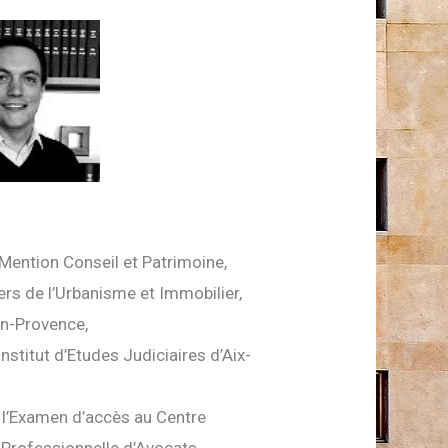
I Mention Conseil et Patrimoine,
iers de l’Urbanisme et Immobilier,
en-Provence,
nstitut d’Etudes Judiciaires d’Aix-
 à l’Examen d’accès au Centre
 Professionnelle d’Avocats