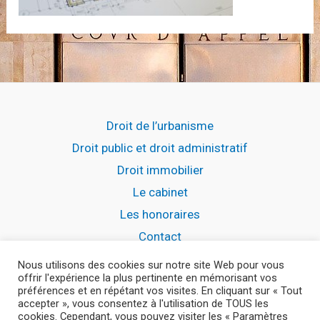
Droit de l’urbanisme
Droit public et droit administratif
Droit immobilier
Le cabinet
Les honoraires
Contact
Nous utilisons des cookies sur notre site Web pour vous
offrir l'expérience la plus pertinente en mémorisant vos
préférences et en répétant vos visites. En cliquant sur « Tout
accepter », vous consentez à l'utilisation de TOUS les
Copyright © 2026 Nicolas TAGNON - Avocat Aix-
cookies. Cependant, vous pouvez visiter les « Paramètres