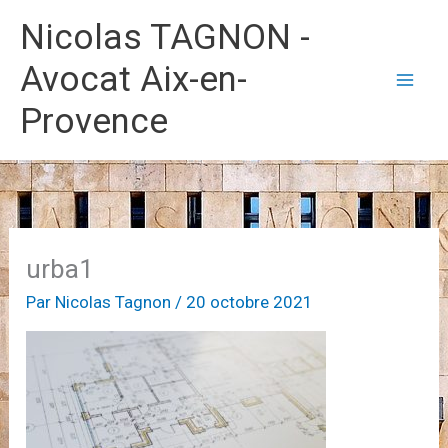
Aller
Nicolas TAGNON -
au
Avocat Aix-en-
contenu
Provence
urba1
Par
Nicolas Tagnon
/
20 octobre 2021